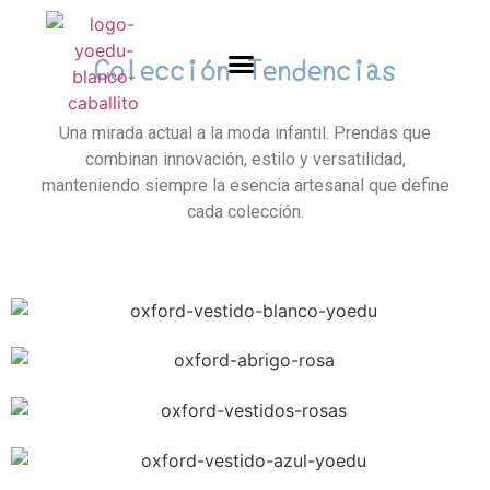
Colección Tendencias
Una mirada actual a la moda infantil. Prendas que
Quienes somos
Trabaja con nosotros
combinan innovación, estilo y versatilidad,
manteniendo siempre la esencia artesanal que define
cada colección.