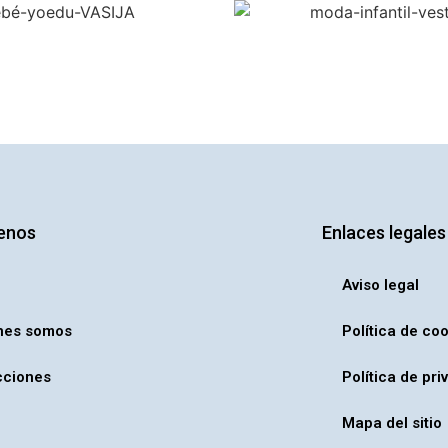
enos
Enlaces legales
o
Aviso legal
nes somos
Política de co
cciones
Política de pri
Mapa del sitio