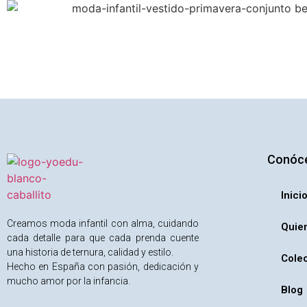
Conóc
Inici
Creamos moda infantil con alma, cuidando
Quie
cada detalle para que cada prenda cuente
una historia de ternura, calidad y estilo.
Cole
Hecho en España con pasión, dedicación y
mucho amor por la infancia.
Blog