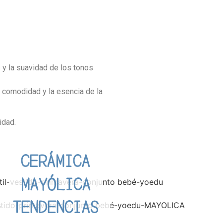
vada
Trabaja con nosotros
s y la suavidad de los tonos
comodidad y la esencia de la
idad.
CERÁMICA
MAYÓLICA
TENDENCIAS