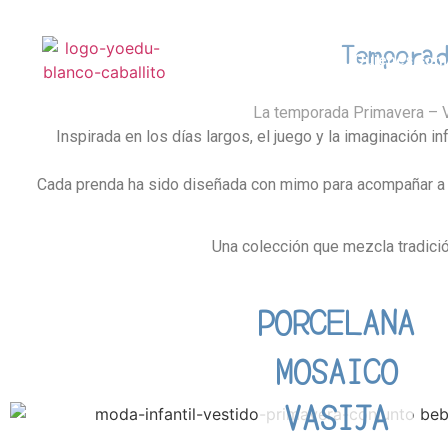
Tempora
Inicio
Quienes som
La temporada Primavera – Ve
Inspirada en los días largos, el juego y la imaginación i
Cada prenda ha sido diseñada con mimo para acompañar a 
Una colección que mezcla tradició
PORCELANA
MOSAICO
VASIJA