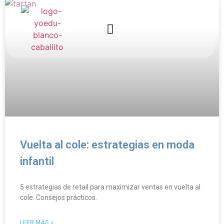
Quienes somos
Trabaja con nosotros
Vuelta al cole: estrategias en moda
infantil
5 estrategias de retail para maximizar ventas en vuelta al
cole. Consejos prácticos.
LEER MÁS »